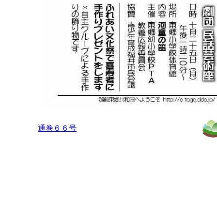
通巻６６号