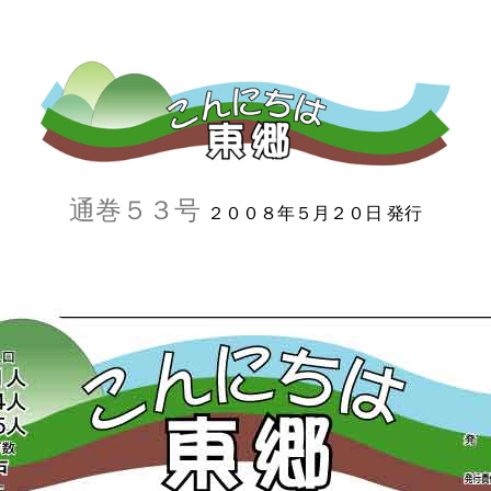
通巻５３号
２００８年５月２０日 発行