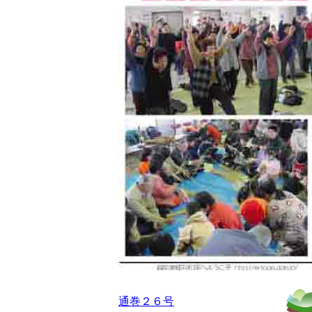
通巻２６号