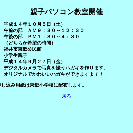
親子パソコン教室開催
平成１４年１０月５日（土）
午前の部 ＡＭ９：３０～１２：３０
午後の部 ＰＭ１：３０～４：３０
（どちらか希望の時間）
福井市東郷公民館
小学生親子
平成１４年９月２７日（金）
デジタルカメラで写真を撮りハガキを作ります。
オリジナルでかわいいハガキができますよ
！！
申し込み用紙は東郷小学校に配布します。
戻る